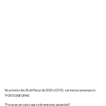
No próximo dia 26 de Março de 2020 a ESTEL vai marcar presença no
“PORTO (IN)FORMA”.
“Procuras um curso que te de emprego garantido?