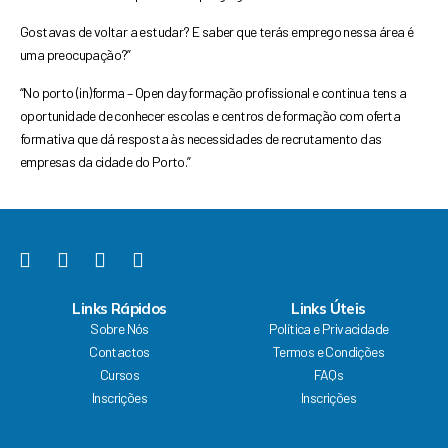
Gostavas de voltar a estudar? E saber que terás emprego nessa área é
uma preocupação?”
“No porto (in)forma – Open day formação profissional e continua tens a
oportunidade de conhecer escolas e centros de formação com oferta
formativa que dá resposta às necessidades de recrutamento das
empresas da cidade do Porto.”
F
Y
I
L
a
o
n
i
c
u
s
n
Links Rápidos
Links Úteis
e
t
t
k
Sobre Nós
Política e Privacidade
b
u
a
e
Contactos
Termos e Condições
o
b
g
d
Cursos
FAQs
o
e
r
i
k
a
n
Inscrições
Inscrições
m