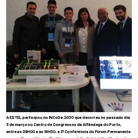
A ESTEL participou no INCoDe.2030 que decorreu no passado dia
3 de março no Centro de Congressos da Alfândega do Porto,
entre as 09H00 e as 18H30, a 3ª Conferencia do Fórum Permanente