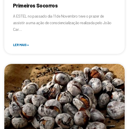
Primeiros Socorros
A ESTEL no passado dia 11 de Novembro teve o prazer de
assistir a uma ação de consciencialização realizada pelo João
Car…
LER MAIS »