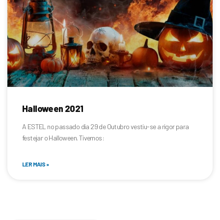
Halloween 2021
A ESTEL no passado dia 29 de Outubro vestiu-se a rigor para
festejar o Halloween. Tivemos:
LER MAIS »