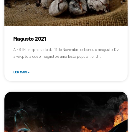
Magusto 2021
A ESTEL no passado dia 11 de Novembro celebrou o magusto. Diz
a wikipédia que o magusto é uma festa popular, ond…
LER MAIS »