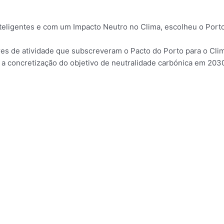
teligentes e com um Impacto Neutro no Clima, escolheu o Porto
res de atividade que subscreveram o Pacto do Porto para o Cli
 a concretização do objetivo de neutralidade carbónica em 203