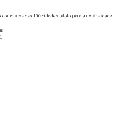
 como uma das 100 cidades piloto para a neutralidade
ma.
0.