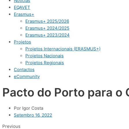
Notícias
EQAVET
Erasmus+
Erasmus+ 2025/2026
Erasmus+ 2024/2025
Erasmus+ 2023/2024
Projetos
Projetos Internacionais (ERASMUS+)
Projetos Nacionais
Projetos Regionais
Contactos
eCommunity
Pacto do Porto para o 
Por
Igor Costa
Setembro 16, 2022
Previous