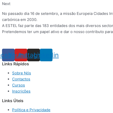
Next
No passado dia 16 de setembro, a missão Europeia Cidades In
carbónica em 2030.
A ESTEL faz parte das 183 entidades dos mais diversos secto
Pretendemos ter um papel ativo e dar o nosso contributo para
acebook
Youtube
Instagram
Linkedin
Links Rápidos
Sobre Nós
Contactos
Cursos
Inscrições
Links Úteis
Política e Privacidade