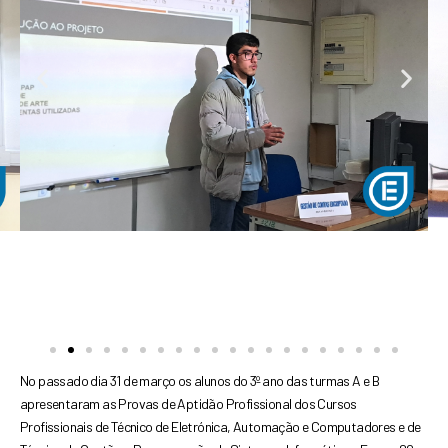
Previous
Next
No passado dia 31 de março os alunos do 3º ano das
turmas A e B
apresentaram as Provas de Aptidão
Profissional dos Cursos
Profissionais de Técnico de
Eletrónica, Automação e Computadores e de