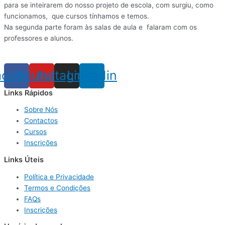
para se inteirarem do nosso
projeto de escola, com surgiu, como
funcionamos,
que cursos tínhamos e temos.
Na segunda parte foram às salas de aula e
falaram com os
professores e alunos.
acebook
Youtube
Instagram
Linkedin
Links Rápidos
Sobre Nós
Contactos
Cursos
Inscrições
Links Úteis
Política e Privacidade
Termos e Condições
FAQs
Inscrições