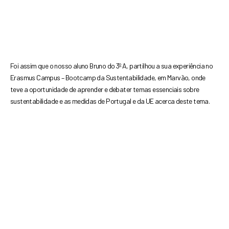
Foi assim que o nosso aluno Bruno do 3º A, partilhou a
sua experiência no
Erasmus Campus – Bootcamp da
Sustentabilidade, em Marvão, onde
teve a
oportunidade de aprender e debater temas essenciais
sobre
sustentabilidade e as medidas de Portugal e da
UE acerca deste tema.