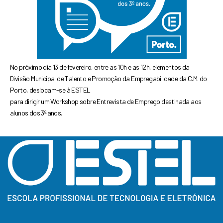
No próximo dia 13 de fevereiro, entre as 10h e as 12h, elementos da
Divisão Municipal de Talento e Promoção da Empregabilidade da C.M. do
Porto, deslocam-se à ESTEL
para dirigir um Workshop sobre Entrevista de Emprego destinada aos
alunos dos 3º anos.