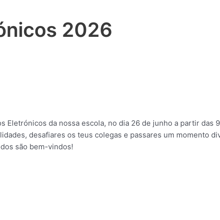
rónicos 2026
 Eletrónicos da nossa escola, no dia 26 de junho a partir das 9
ilidades, desafiares os teus colegas e passares um momento d
todos são bem-vindos!