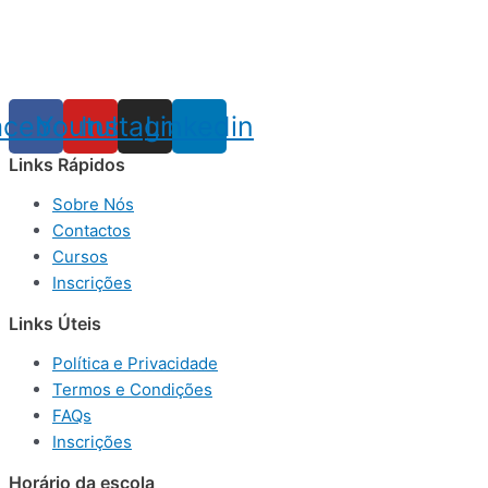
acebook
Youtube
Instagram
Linkedin
Links Rápidos
Sobre Nós
Contactos
Cursos
Inscrições
Links Úteis
Política e Privacidade
Termos e Condições
FAQs
Inscrições
Horário da escola