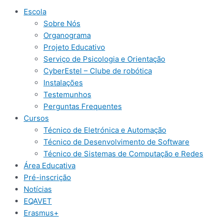
Escola
Sobre Nós
Organograma
Projeto Educativo
Serviço de Psicologia e Orientação
CyberEstel – Clube de robótica
Instalações
Testemunhos
Perguntas Frequentes
Cursos
Técnico de Eletrónica e Automação
Técnico de Desenvolvimento de Software
Técnico de Sistemas de Computação e Redes
Área Educativa
Pré-inscrição​
Notícias
EQAVET
Erasmus+