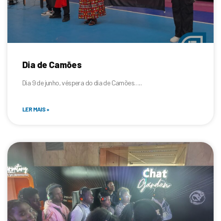
Dia de Camões
Dia 9 de junho, véspera do dia de Camões…..
LER MAIS »