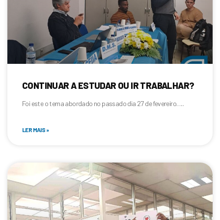
CONTINUAR A ESTUDAR OU IR TRABALHAR?
Foi este o tema abordado no passado dia 27 de fevereiro…..
LER MAIS »