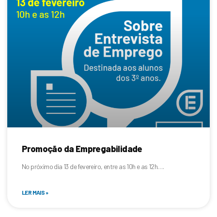
Promoção da Empregabilidade
No próximo dia 13 de fevereiro, entre as 10h e as 12h….
LER MAIS »