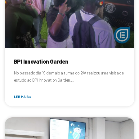
BPI Innovation Garden
No passado dia 19 de maio a turma do 2ºA realizou uma visita de
estudo ao BPI Innovation Garden……
LER MAIS »