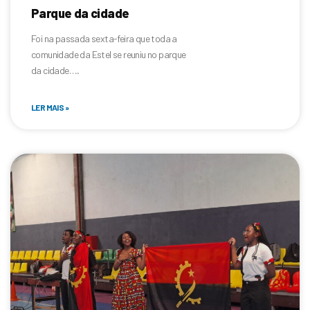
Parque da cidade
Foi na passada sexta-feira que toda a
comunidade da Estel se reuniu no parque
da cidade…..
LER MAIS »