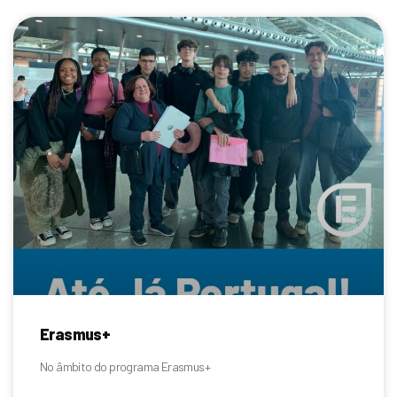
Erasmus+
No âmbito do programa Erasmus+