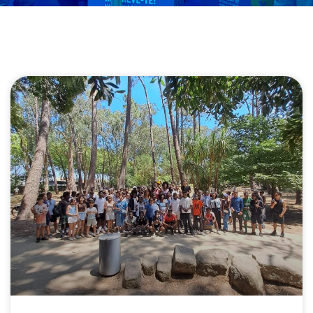
Page
Page
Page
Page
Page
Page
Page
Page
Page
Page