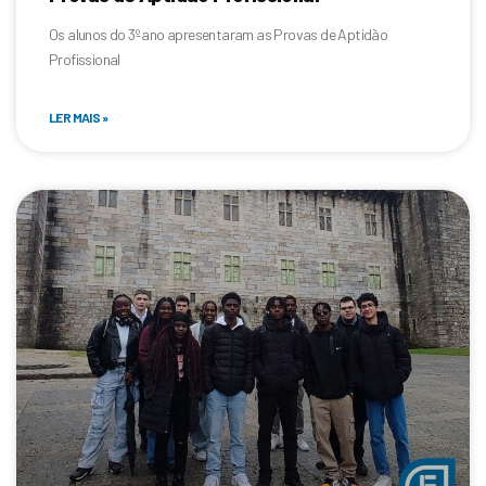
Os alunos do 3º ano apresentaram as Provas de Aptidão
Profissional
LER MAIS »