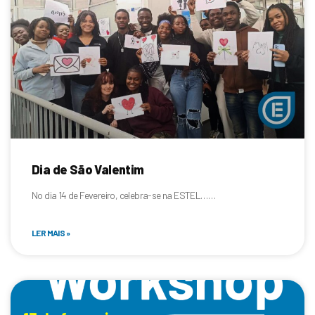
Dia de São Valentim
No dia 14 de Fevereiro, celebra-se na ESTEL……
LER MAIS »