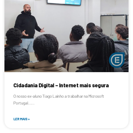
Cidadania Digital – Internet mais segura
O nosso ex-aluno Tiago Laínho a trabalhar na Microsoft
Portugal……
LER MAIS »