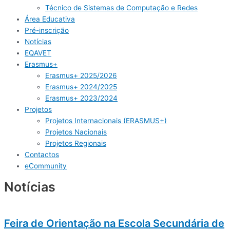
Técnico de Sistemas de Computação e Redes
Área Educativa
Pré-inscrição​
Notícias
EQAVET
Erasmus+
Erasmus+ 2025/2026
Erasmus+ 2024/2025
Erasmus+ 2023/2024
Projetos
Projetos Internacionais (ERASMUS+)
Projetos Nacionais
Projetos Regionais
Contactos
eCommunity
Notícias
Feira de Orientação na Escola Secundária de