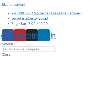
Skip to content
226 106 194 / 5 (chamada rede fixa nacional)
secretaria@estel.edu.pt
Seg - Sex: 8:00 - 19:00
acebook
Youtube
Instagram
Linkedin
Search
Close