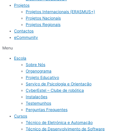
Projetos
Projetos Internacionais (ERASMUS+)
Projetos Nacionais
Projetos Regionais
Contactos
eCommunity
Menu
Escola
Sobre Nós
Organograma
Projeto Educativo
Serviço de Psicologia e Orientação
CyberEstel – Clube de robótica
Instalações
Testemunhos
Perguntas Frequentes
Cursos
Técnico de Eletrónica e Automação
Técnico de Desenvolvimento de Software