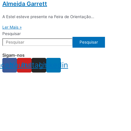
Almeida Garrett
A Estel esteve presente na Feira de Orientação…
Ler Mais »
Pesquisar
Pesquisar
Sigam-nos
acebook
Youtube
Instagram
Linkedin