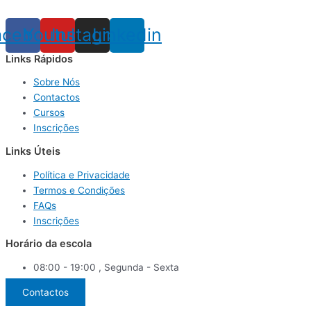
acebook
Youtube
Instagram
Linkedin
Links Rápidos
Sobre Nós
Contactos
Cursos
Inscrições
Links Úteis
Política e Privacidade
Termos e Condições
FAQs
Inscrições
Horário da escola
08:00 - 19:00 , Segunda - Sexta
Contactos