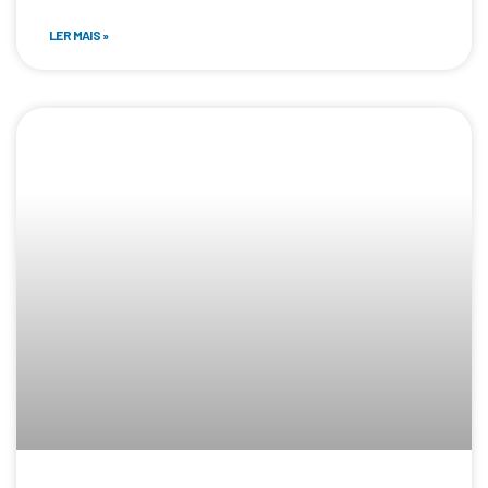
LER MAIS »