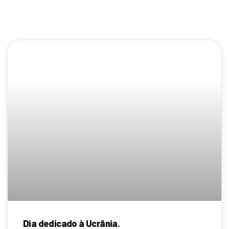
Page
Page
Page
Page
Page
Page
Page
Page
Page
Page
Dia dedicado à Ucrânia.