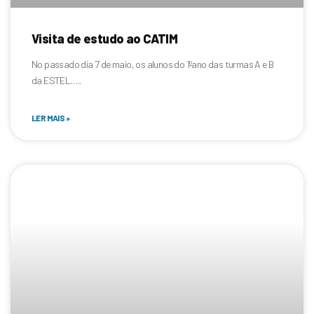
Visita de estudo ao CATIM
No passado dia 7 de maio, os alunos do 1ºano das turmas A e B
da ESTEL…..
LER MAIS »