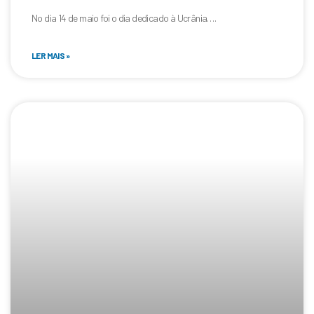
No dia 14 de maio foi o dia dedicado à Ucrânia….
LER MAIS »