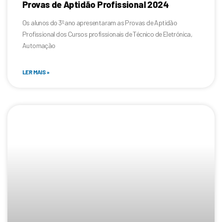
Provas de Aptidão Profissional 2024
Os alunos do 3º ano apresentaram as Provas de Aptidão
Profissional dos Cursos profissionais de Técnico de Eletrónica,
Automação
LER MAIS »