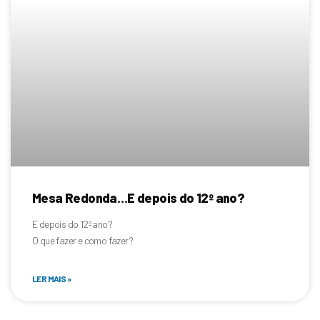
Mesa Redonda…E depois do 12º ano?
E depois do 12º ano?
O que fazer e como fazer?
LER MAIS »