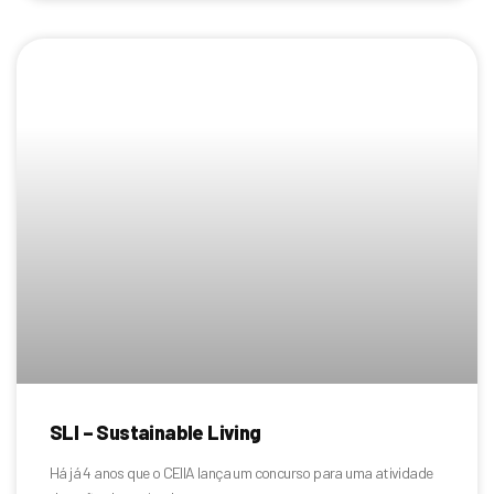
SLI – Sustainable Living
Há já 4 anos que o CEIIA lança um concurso para uma atividade