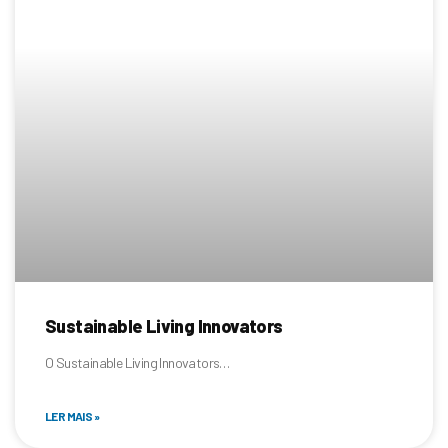
Sustainable Living Innovators
O Sustainable Living Innovators…
LER MAIS »