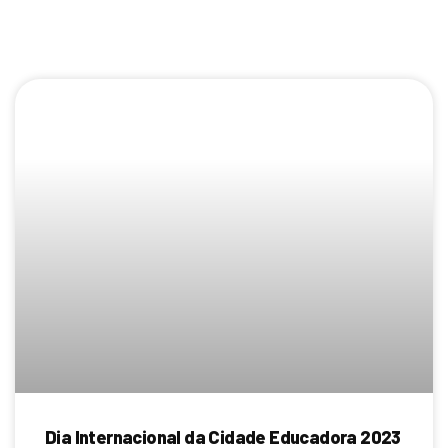
Page
Page
Page
Page
Page
Page
Page
Page
Page
Page
Dia Internacional da Cidade Educadora 2023