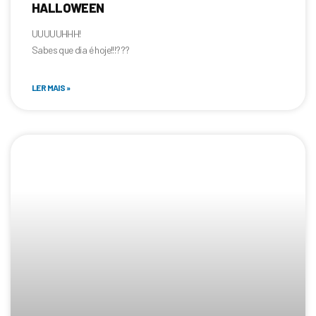
HALLOWEEN
UUUUUHHH!
Sabes que dia é hoje!!!???
LER MAIS »