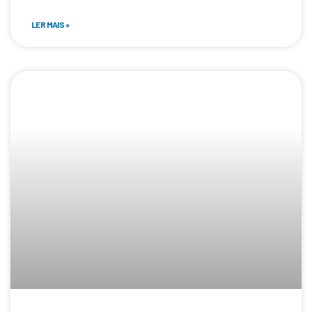
LER MAIS »