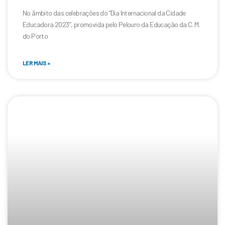
No âmbito das celebrações do “Dia Internacional da Cidade
Educadora 2023”, promovida pelo Pelouro da Educação da C. M.
do Porto
LER MAIS »