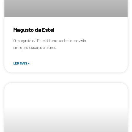
Magusto da Estel
O magusto da Estel foi um excelente convívio
entre professores e alunos
LER MAIS »